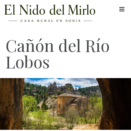
Cañón del Río
Lobos