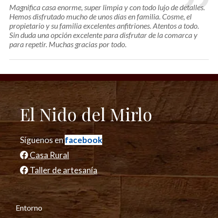
Magnifica casa enorme, super limpia y con todo lujo de detalles.
Hemos disfrutado mucho de unos días en familia. Cosme, el
propietario y su familia excelentes anfitriones. Atentos a todo.
Sin duda una opción excelente para disfrutar de la comarca y
para repetir. Muchas gracias por todo.
El Nido del Mirlo
Síguenos en
facebook
Casa Rural
Taller de artesanía
Entorno