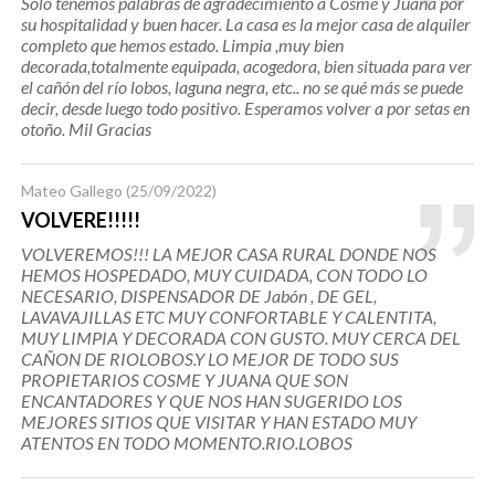
Solo tenemos palabras de agradecimiento a Cosme y Juana por
su hospitalidad y buen hacer. La casa es la mejor casa de alquiler
completo que hemos estado. Limpia ,muy bien
decorada,totalmente equipada, acogedora, bien situada para ver
el cañón del río lobos, laguna negra, etc.. no se qué más se puede
decir, desde luego todo positivo. Esperamos volver a por setas en
otoño. Mil Gracias
Mateo Gallego
(25/09/2022)
VOLVERE!!!!!
VOLVEREMOS!!! LA MEJOR CASA RURAL DONDE NOS
HEMOS HOSPEDADO, MUY CUIDADA, CON TODO LO
NECESARIO, DISPENSADOR DE Jabón , DE GEL,
LAVAVAJILLAS ETC MUY CONFORTABLE Y CALENTITA,
MUY LIMPIA Y DECORADA CON GUSTO. MUY CERCA DEL
CAÑON DE RIOLOBOS.Y LO MEJOR DE TODO SUS
PROPIETARIOS COSME Y JUANA QUE SON
ENCANTADORES Y QUE NOS HAN SUGERIDO LOS
MEJORES SITIOS QUE VISITAR Y HAN ESTADO MUY
ATENTOS EN TODO MOMENTO.RIO.LOBOS