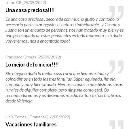
Irene CB
(25/09/2022)
Una casa preciosa!!!!
Es una casa preciosa , decorada con mucho gusto y con todo lo
necesario para estar agusto, el entorno inmejorable , y Cosme y
Juana son un encanto de personas, nos han tratado muy bien y se
han preocupado de estar pendientes en todo momento , sin duda
volveremos , nos a encantado todo!
Francisco Ortega
(25/09/2022)
Lo mejor de lo mejor!!!!
Sin ninguna duda la mejor casa rural que hemos estado y
coincidimos en todo las tres familias. Súper equipada, limpia,
cómoda y muy bien situada. Hemos estado en muchísimas casas
rurales de alquiler completo, pero ninguna como está. Os
recomendaremos y os deseamos mucho éxito. Un fuerte abrazo
desde Valencia.
Lidia Torres ( Granada)
(16/08/2022)
Vacaciones familiares