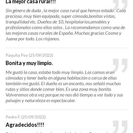
La mejor casa rural!!!
Sin género de duda , la mejor casa rural que hemos estado . Casa
preciosa, muy bien equipada, super cómoda,bonitas vistas,
tranquilidad etc. Dueños de 10, hospitalarios,amables y
profesionales como ellos solos . La recomendamos como una de
las mejores casas rurales de España. Muchas gracias Cosme y
Juana por todo. Los riojanos.
Paquita Poy
(25/09/2022)
Bonita y muy limpio.
Me gustó la casa, estaba todo muy limpio. Las camas eran
cómodas y tener baño en alguna habitación o cerca de ellas
también me gustó. El dueño es un encanto, nos señaló muchas
rutas y sitios donde comer bien. Es una zona muy bonita.
Volveremos otra vez porque no nos dió tiempo a ver todo y sus
paisajes y naturaleza es espectacular.
Pedro F.
(25/09/2022)
Agradecidos!!!!