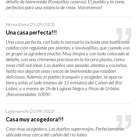
detalle de bienvenida (Rosquillas caseras). El pueblo y la zona,
perfectos para una estancia de relax. Volveremos!
Nerea Elena
(25/09/2022)
Una casa perfecta!!!
Una casa perfecta, con todo lo necesario incluida una buenísima
calefacción regulable por plantas, y lavavajillas, que cuando vas
en grupo se agradece mucho. Muy limpia y con todo colocado al
detalle, con una chimenea preciosa en la tercera planta, como
zona chill out ideal. Los dueños una pasada, atentos y cocinitas,
hasta nos dejaron unas roscas de bienvenida que estaban
deliciosas. Además el pueblo tranquilo y acogedor, se aparca
bien y estás al lado (menos de 15 minutos) del Cañon del Río
Lobos, y a menos de 1h de Laguna Negra y Picos de Urbión.
¡Recomendable 100%!
Ladymenchi
(25/09/2022)
Casa muy acogedora!!!
Casa muy acogedora. Los dueños supermajos. Perfectamente
ubicada muy cerca del cañón del río lobos