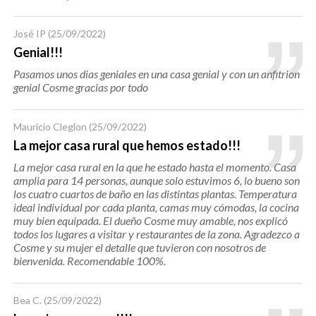
José IP
(25/09/2022)
Genial!!!
Pasamos unos dias geniales en una casa genial y con un anfitrion
genial Cosme gracias por todo
Mauricio Cleglon
(25/09/2022)
La mejor casa rural que hemos estado!!!
La mejor casa rural en la que he estado hasta el momento. Casa
amplia para 14 personas, aunque solo estuvimos 6, lo bueno son
los cuatro cuartos de baño en las distintas plantas. Temperatura
ideal individual por cada planta, camas muy cómodas, la cocina
muy bien equipada. El dueño Cosme muy amable, nos explicó
todos los lugares a visitar y restaurantes de la zona. Agradezco a
Cosme y su mujer el detalle que tuvieron con nosotros de
bienvenida. Recomendable 100%.
Bea C.
(25/09/2022)