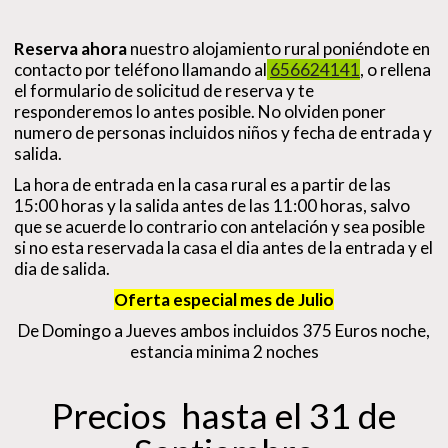
Reserva ahora
nuestro alojamiento rural poniéndote en
contacto por teléfono llamando al
656624141
, o rellena
el formulario de solicitud de reserva y te
responderemos lo antes posible. No olviden poner
numero de personas incluidos niños y fecha de entrada y
salida.
La hora de entrada en la casa rural es a partir de las
15:00 horas y la salida antes de las 11:00 horas, salvo
que se acuerde lo contrario con antelación y sea posible
si no esta reservada la casa el dia antes de la entrada y el
dia de salida.
Oferta especial mes de Julio
De Domingo a Jueves ambos incluidos 375 Euros noche,
estancia minima 2 noches
Precios hasta el 31 de