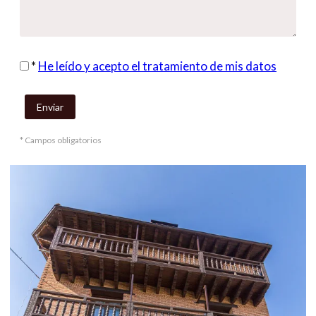
*
He leído y acepto el tratamiento de mis datos
* Campos obligatorios