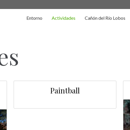
Entorno
Actividades
Cañón del Río Lobos
es
Paintball