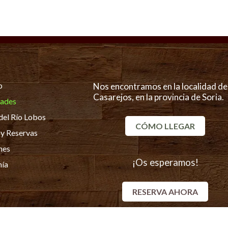
o
Nos encontramos en la localidad de
Casarejos, en la provincia de Soria.
dades
del Río Lobos
CÓMO LLEGAR
 y Reservas
nes
¡Os esperamos!
nía
RESERVA AHORA