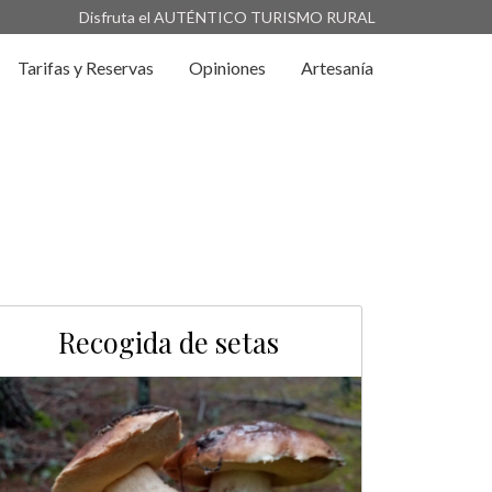
Disfruta el AUTÉNTICO TURISMO RURAL
Tarifas y Reservas
Opiniones
Artesanía
Recogida de setas