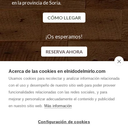
en la provincia de Soria.
CÓMO LLEGAR
¡Os esperamos!
RESERVA AHORA
Acerca de las cookies en elnidodelmirlo.com
Descubre más alojamientos rurales en Casarejos
Usamos cookies para recolectar y analizar información relacionada
con el uso y desempeño de nuestro sitio web para poder proveer
funcionalidades relacionadas con las redes sociales, y para
mejorar y personalizar adecuadamente el contenido y publicidad
en nuestro sitio web.
Más información
Configuración de cookies