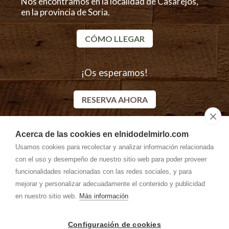
Nos encontramos en la localidad de Casarejos,
en la provincia de Soria.
CÓMO LLEGAR
¡Os esperamos!
RESERVA AHORA
Acerca de las cookies en elnidodelmirlo.com
Descubre más alojamientos rurales en Casarejos
Usamos cookies para recolectar y analizar información relacionada
con el uso y desempeño de nuestro sitio web para poder proveer
funcionalidades relacionadas con las redes sociales, y para
mejorar y personalizar adecuadamente el contenido y publicidad
en nuestro sitio web.
Más información
Configuración de cookies