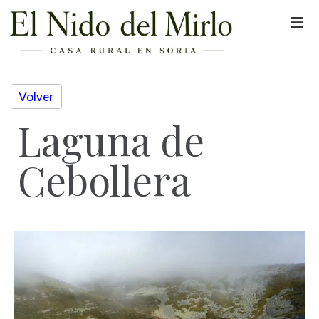
Volver
Laguna de
Cebollera